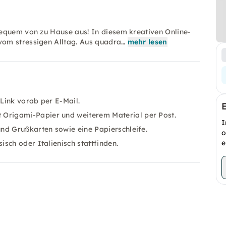
bequem von zu Hause aus! In diesem kreativen Online-
om stressigen Alltag. Aus quadra…
mehr lesen
 Link vorab per E-Mail.
Origami-Papier und weiterem Material per Post.
I
nd Grußkarten sowie eine Papierschleife.
o
e
sch oder Italienisch stattfinden.