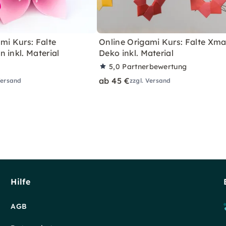
mi Kurs: Falte
Online Origami Kurs: Falte Xm
 inkl. Material
Deko inkl. Material
5,0
Partnerbewertung
ab 45 €
Versand
zzgl. Versand
Hilfe
AGB