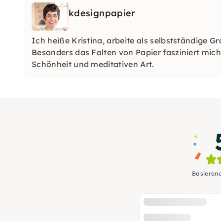
kdesignpapier
Ich heiße Kristina, arbeite als selbstständige G
Besonders das Falten von Papier fasziniert mich m
Schönheit und meditativen Art.
Basieren