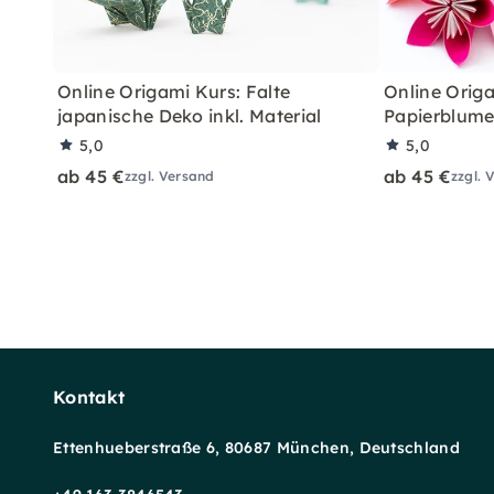
Online Origami Kurs: Falte
Online Origa
japanische Deko inkl. Material
Papierblumen
5,0
5,0
ab 45 €
ab 45 €
zzgl. Versand
zzgl. 
Kontakt
Ettenhueberstraße 6, 80687 München, Deutschland