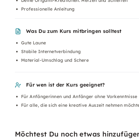
Deine Origami-Kreationen: Herzen und Schleifen
Professionelle Anleitung
Was Du zum Kurs mitbringen solltest
Gute Laune
Stabile Internetverbindung
Material-Umschlag und Schere
Für wen ist der Kurs geeignet?
Für Anfängerinnen und Anfänger ohne Vorkenntnisse
Für alle, die sich eine kreative Auszeit nehmen möcht
Möchtest Du noch etwas hinzufüge