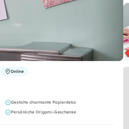
Online
Gestalte charmante Papierdeko
Persönliche Origami-Geschenke