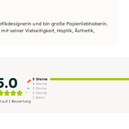
rafikdesignerin und bin große Papierliebhaberin.
it seiner Vielseitigkeit, Haptik, Ästhetik,
5.0
5 Sterne
4 Sterne
3 Sterne
2 Sterne
1 Stern
d auf 1 Bewertung